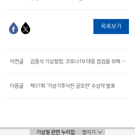
목록보기
이전글
김종석 기상청장, 코로나19 대응 점검을 위해 항공기상청 현장 방문
다음글
제37회 ‘기상기후사진 공모전’ 수상작 발표
기상청 관련 누리집
펼치기