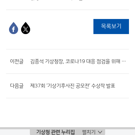
목록보기
이전글
김종석 기상청장, 코로나19 대응 점검을 위해 항공기상청 현장 방문
다음글
제37회 ‘기상기후사진 공모전’ 수상작 발표
기상청 관련 누리집
펼치기