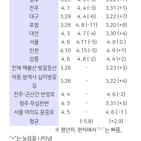
전주
4. 1
4. 4 (-3)
3.31 (+1)
대구
3.29
4. 4 (-6)
3.22 (+7)
포항
3.28
4. 8 (-11)
3.20 (+8)
대전
4. 3
4. 7 (-4)
3.30 (+4)
서울
4. 6
4.11 (-5)
4. 6 ( 0 )
인천
4.10
4.15 (-5)
4. 9 (+1)
강릉
4. 6
4. 8 (-2)
4. 4 (+2)
진해 제황산 벚꽃동산
3.26
-
3.23 (+3)
하동 쌍계사 십리벚꽃
3.26
-
3.22 (+4)
길
전주-군산간 번영로
4. 4
-
4. 6 (-2)
청주 무심천변
4. 3
-
3.31 (+3)
서울 여의도 윤중로
4. 5
-
4. 6 ( -1 )
평균
(-5.8)
(+2.9)
※ 평년차, 편차에서 “-” 는 빠름,
“+”는 늦음을 나타냄