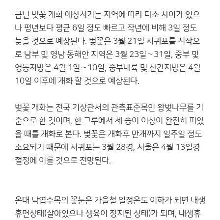
금년 벚꽃 개화 예상시기는 지역에 따라 다소 차이가 있으
나 평년보다 평균 6일 정도 빠르고 작년에 비해 3일 정도
늦을 것으로 예상된다. 벚꽃은 3월 21일 서귀포를 시작으
로 남부 및 영남 동해안 지역은 3월 23일～31일, 중부 및
영동지방은 4월 1일～10일, 중부내륙 및 산간지방은 4월
10일 이후에 개화 할 것으로 예상된다.
벚꽃 개화는 전국 기상관서의 관측표준목인 왕벚나무를 기
준으로 한 것이며, 한 그루에서 세 송이 이상이 완전히 피었
을 때를 개화로 본다. 벚꽃은 개화후 만개까지 일주일 정도
소요되기 때문에 서귀포는 3월 28경, 서울은 4월 13일경
절정에 이를 것으로 전망된다.
온대 낙엽수목의 꽃눈은 가을철 일정온도 이하가 되면 내생
휴면상태(살아있으나 생육이 정지된 상태)가 되며, 내생휴