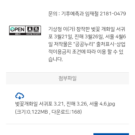
문의 : 기후예측과 임재철 2181-0479
기상청
이(가) 창작한
벚꽃 개화일 서귀
포 3월21일, 진해 3월26일, 서울 4월6
일
저작물은 "공공누리"
출처표시-상업
적이용금지
조건에 따라 이용 할 수 있
습니다.
첨부파일
벚꽃개화일 서귀포 3.21, 진해 3.26, 서울 4.6.jpg
(크기:0.122MB , 다운로드:168)