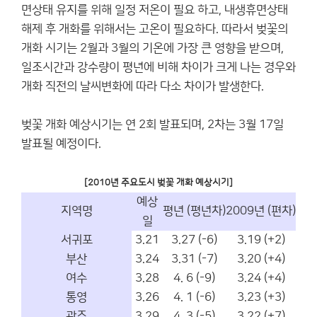
면상태 유지를 위해 일정 저온이 필요 하고, 내생휴면상태
해제 후 개화를 위해서는 고온이 필요하다. 따라서 벚꽃의
개화 시기는 2월과 3월의 기온에 가장 큰 영향을 받으며,
일조시간과 강수량이 평년에 비해 차이가 크게 나는 경우와
개화 직전의 날씨변화에 따라 다소 차이가 발생한다.
벚꽃 개화 예상시기는 연 2회 발표되며, 2차는 3월 17일
발표될 예정이다.
[2010년 주요도시 벚꽃 개화 예상시기]
예상
지역명
평년 (평년차)
2009년 (편차)
일
서귀포
3.21
3.27 (-6)
3.19 (+2)
부산
3.24
3.31 (-7)
3.20 (+4)
여수
3.28
4. 6 (-9)
3.24 (+4)
통영
3.26
4. 1 (-6)
3.23 (+3)
광주
3.29
4. 3 (-5)
3.22 (+7)