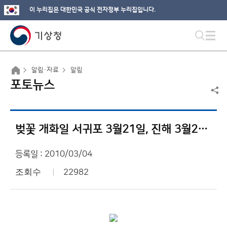
이 누리집은 대한민국 공식 전자정부 누리집입니다.
알림·자료
알림
포토뉴스
벚꽃 개화일 서귀포 3월21일, 진해 3월26일, 서울 4월6일
등록일 : 2010/03/04
조회수
22982