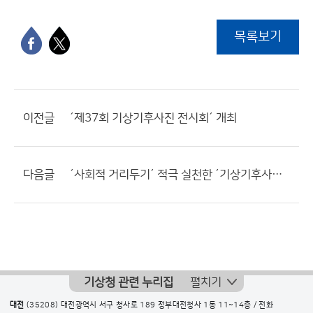
목록보기
이전글
´제37회 기상기후사진 전시회´ 개최
다음글
´사회적 거리두기´ 적극 실천한 ´기상기후사진 전시회´ 개최
기상청 관련 누리집
펼치기
대전
(35208) 대전광역시 서구 청사로 189 정부대전청사 1동 11~14층 / 전화