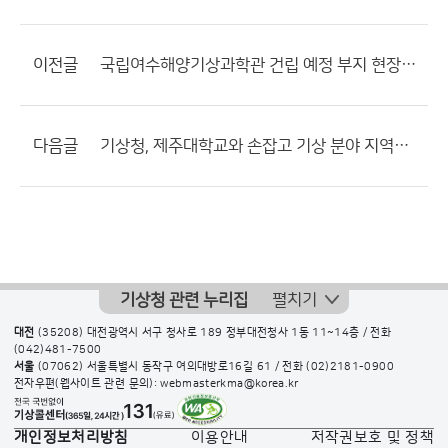
이전글
국립여수해양기상과학관 건립 예정 부지 현장 점검
다음글
기상청, 제주대학교와 손잡고 기상 분야 지역인재 육성한다
기상청 관련 누리집
펼치기
대전
(35208) 대전광역시 서구 청사로 189 정부대전청사 1동 11~14층 / 전화
(042)481-7500
서울
(07062) 서울특별시 동작구 여의대방로16길 61 / 전화
(02)2181-0900
전자우편(웹사이트 관련 문의): webmasterkma@korea.kr
개인정보처리방침
이용안내
저작권보호 및 정책