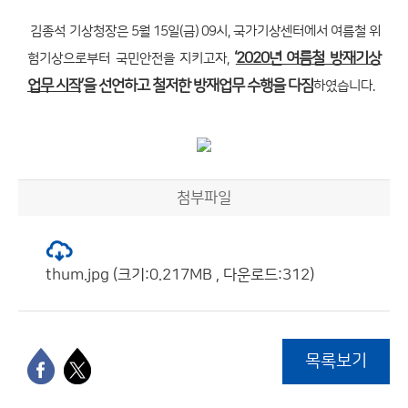
김종석 기상청장은 5월 15일(금) 09시, 국가기상센터에서 여름철 위
‘
2020년 여름철 방재기상
험기상으로부터 국민안전을 지키고자,
업무 시작
’을 선언하고 철저한 방재업무 수행을 다짐
하였습니다.
첨부파일
thum.jpg (크기:0.217MB , 다운로드:312)
목록보기