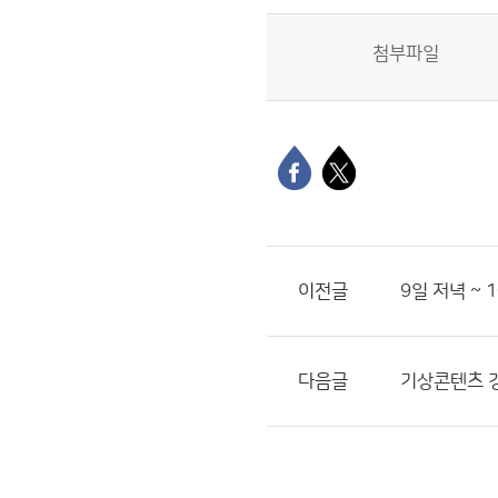
첨부파일
이전글
9일 저녁 ~ 
다음글
기상콘텐츠 