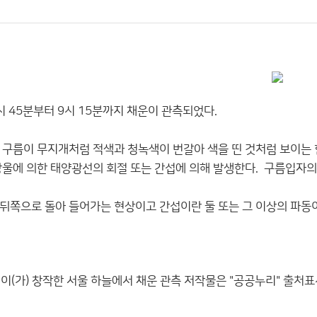
시 45분부터 9시 15분까지 채운이 관측되었다.
 구름이 무지개처럼 적색과 청녹색이 번갈아 색을 띤 것처럼 보이는 현
울에 의한 태양광선의 회절 또는 간섭에 의해 발생한다. 구름입자의 
뒤쪽으로 돌아 들어가는 현상이고 간섭이란 둘 또는 그 이상의 파동이
이(가) 창작한
서울 하늘에서 채운 관측
저작물은 "공공누리"
출처표