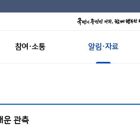
참여·소통
알림·자료
채운 관측