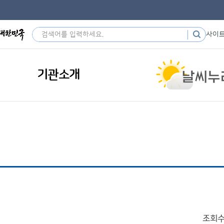
사이
기관소개
조회