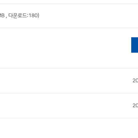
B , 다운로드:180)
2
2