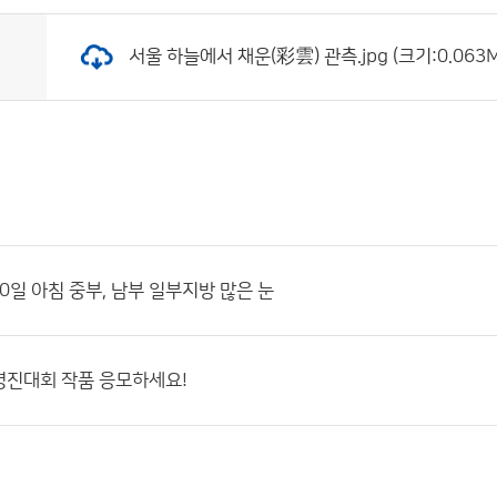
서울 하늘에서 채운(彩雲) 관측.jpg (크기:0.063M
10일 아침 중부, 남부 일부지방 많은 눈
경진대회 작품 응모하세요!