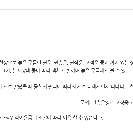
상으로 높은 구름인 권운, 권층운, 권적운, 고적운 등이 끼어 있는
크기, 분포상태 등에 따라 색채가 변하며 높은 구름에서 볼 수 있다.
 서로 만났을 때 중첩의 원리에 따라서 서로 더해지면서 나타나는 
문의: 관측운영과 고정웅 73
시-상업적이용금지
조건에 따라 이용 할 수 있습니다.