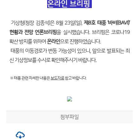
온라인 브리핑
기상청(청장 김종석)은 8월 23일(일),
제8호 태풍 ‘바비(BAVI)’
현황과 전망 언론브리핑
을 실시했습니다. 브리핑은 코로나19
확산 방지를 위하여
온라인
으로 진행하였습니다.
태풍의 이동경로가 변동 가능성이 있으니, 앞으로 발표되는 최
신 기상정보를 수시로 확인해주시기 바랍니다.
※ 태풍 관련 자세한 내용은
보도자료
참고 바랍니다.
첨부파일