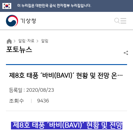
이 누리집은 대한민국 공식 전자정부 누리집입니다.
알림·자료
알림
포토뉴스
제8호 태풍 ´바비(BAVI)´ 현황 및 전망 온라인 브리핑
등록일 : 2020/08/23
조회수
9436
제8호 태풍 ´바비(BAVI)´ 현황 및 전망