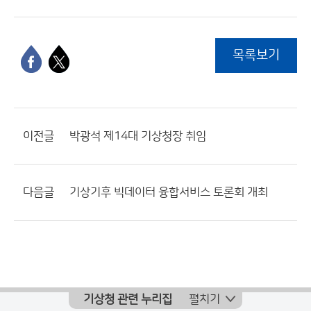
목록보기
이전글
박광석 제14대 기상청장 취임
다음글
기상기후 빅데이터 융합서비스 토론회 개최
기상청 관련 누리집
펼치기