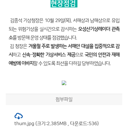
현장점검
김종석 기상청장은 10월 29일(목), 서해상과 남해상으로 유입
되는 위험기상을 실시간으로 감시하는
오성산기상레이더 관측
소
를 방문해 운영 상태를 점검했습니다.
김 청장은
겨울철 주로 발생하는 서해안 대설을 집중적으로 감
시
하고
신속·정확한 기상서비스 제공
으로
국민의 안전과 재해
예방에 이바지
할 수 있도록 최선을 다하길 당부하였습니다.
첨부파일
thum.jpg (크기:2.385MB , 다운로드:536)