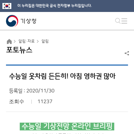
이 누리집은 대한민국 공식 전자정부 누리집입니다.
알림·자료
알림
포토뉴스
수능일 옷차림 든든히! 아침 영하권 많아
등록일 : 2020/11/30
조회수
11237
수능일 기상전망 온라인 브리핑