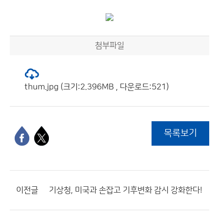
첨부파일
thum.jpg (크기:2.396MB , 다운로드:521)
목록보기
이전글
기상청, 미국과 손잡고 기후변화 감시 강화한다!