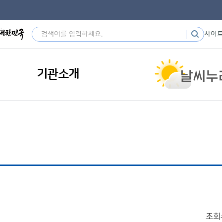
사이
기관소개
조회