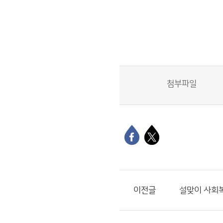
첨부파일
이전글
설맞이 사회