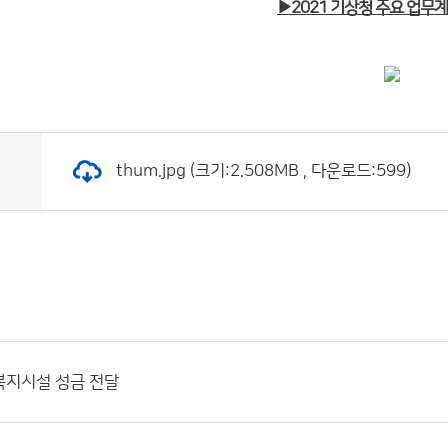
▶2021 기상청 주요 업무
thum.jpg (크기:2.508MB , 다운로드:599)
복지시설 성금 전달