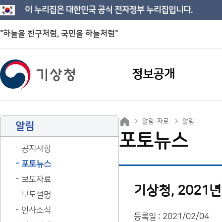
이 누리집은 대한민국 공식 전자정부 누리집입니다.
"하늘을 친구처럼, 국민을 하늘처럼"
정보공개
알림·자료
알림
알림
포토뉴스
공지사항
포토뉴스
보도자료
기상청, 2021
보도설명
인사소식
등록일 : 2021/02/04