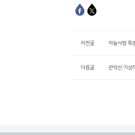
이전글
하늘사랑 특별
다음글
관악산 기상