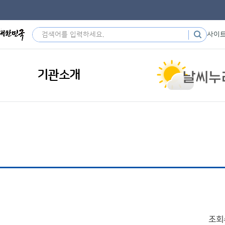
사이
기관소개
조회