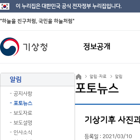
이 누리집은 대한민국 공식 전자정부 누리집입니다.
"하늘을 친구처럼, 국민을 하늘처럼"
정보공개
알림·자료
알림
알림
포토뉴스
공지사항
포토뉴스
보도자료
기상기후 사진과
보도설명
인사소식
등록일 : 2021/03/10