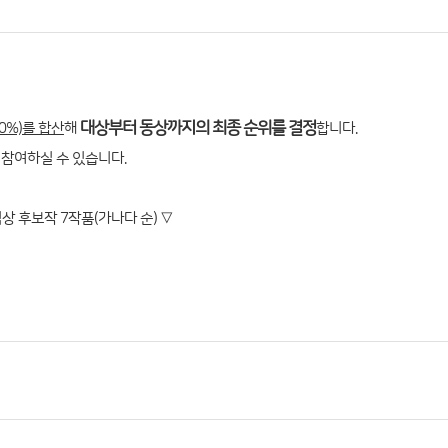
대상부터 동상까지의 최종 순위를 결정
0%)를 합산
해
합니다.
참여하실 수 있습니다.
상 후보작 7작품(가나다 순)
▽