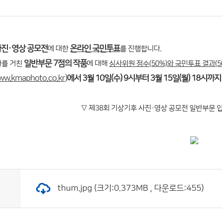
사진·영상 공모전
온라인 국민투표
에 대한
를 진행합니다.
일반부문 7점의 작품
사를 거친
에 대해
심사위원 점수(50%)와 국민투표 결과(5
ww.kmaphoto.co.kr
)
에서 3월 10일(수) 9시부터 3월 15일(월) 18시까지
▽ 제38회 기상기후 사진·영상 공모전 일반부문 입
thum.jpg (크기:0.373MB , 다운로드:455)