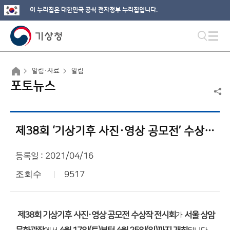
이 누리집은 대한민국 공식 전자정부 누리집입니다.
알림·자료
알림
포토뉴스
제38회 ‘기상기후 사진·영상 공모전’ 수상작 전시회 개최
등록일 : 2021/04/16
조회수
9517
제38회 기상기후 사진·영상 공모전 수상작 전시회
서울 상암
가