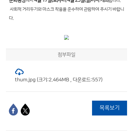
문화광장
4월 17일(토)부터 4월 25일(일)까지 개최
에서
됩니다.
사회적 거리두기와 마스크 착용을 준수하여 관람하여 주시기 바랍니
다.
첨부파일
thum.jpg (크기:2.464MB , 다운로드:557)
목록보기