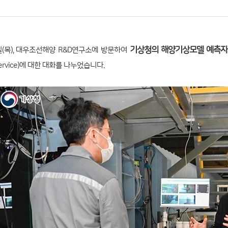
기상청의 해양기상모델 예측
일(목), 대우조선해양 R&D연구소에 방문하여
ng Service)에 대한 대화를 나누었습니다.