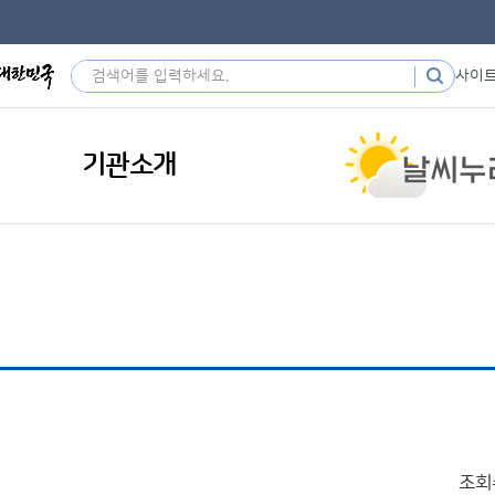
사이
기관소개
조회