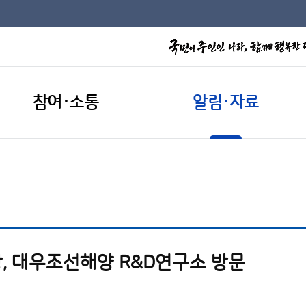
참여·소통
알림·자료
, 대우조선해양 R&D연구소 방문