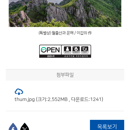
(특별상) 월출산과 운해 / 이갑의 作
첨부파일
thum.jpg (크기:2.552MB , 다운로드:1241)
목록보기