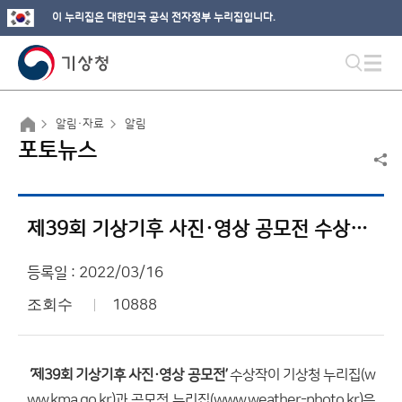
이 누리집은 대한민국 공식 전자정부 누리집입니다.
알림·자료
알림
포토뉴스
제39회 기상기후 사진·영상 공모전 수상작 발표
등록일 : 2022/03/16
조회수
10888
‘제39회 기상기후 사진·영상 공모전’
수상작이 기상청 누리집(
w
ww.kma.go.kr)
과 공모전 누리집(
www.weather-photo.kr)
을