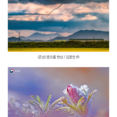
(은상) 용오름 현상 / 김용천 作