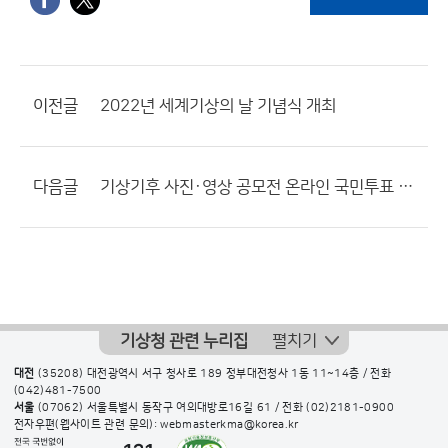
이전글
2022년 세계기상의 날 기념식 개최
다음글
기상기후 사진·영상 공모전 온라인 국민투표 진행
기상청 관련 누리집
펼치기
대전
(35208) 대전광역시 서구 청사로 189 정부대전청사 1동 11~14층 / 전화
(042)481-7500
서울
(07062) 서울특별시 동작구 여의대방로16길 61 / 전화
(02)2181-0900
전자우편(웹사이트 관련 문의): webmasterkma@korea.kr