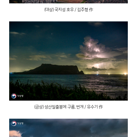
(대상) 국지성 호우 / 김주형 作
(금상) 성산일출봉에 구름, 번개 / 유수기 作