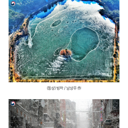
(동상) 빙하 / 남상우 作