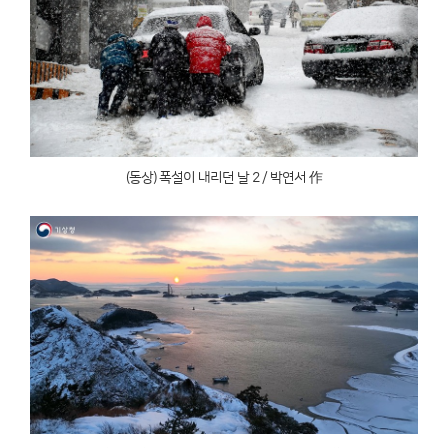
(동상) 폭설이 내리던 날 2 / 박연서 作