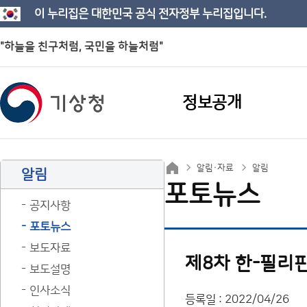
이 누리집은 대한민국 공식 전자정부 누리집입니다.
"하늘을 친구처럼, 국민을 하늘처럼"
정보공개
알림·자료
알림
알림
포토뉴스
공지사항
포토뉴스
보도자료
제8차 한-필리
보도설명
인사소식
등록일 : 2022/04/26