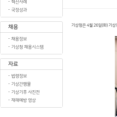
혁신사례
국정성과
기상청은 4월 26일(화) 기
채용
채용정보
기상청 채용시스템
자료
법령정보
기상간행물
기상기후 사진전
재해예방 영상