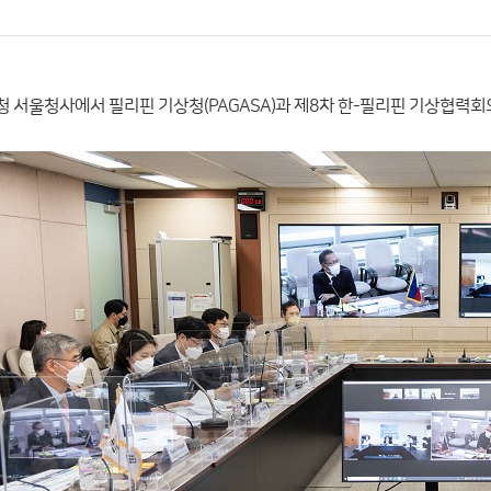
상청 서울청사에서 필리핀 기상청(PAGASA)과 제8차 한-필리핀 기상협력