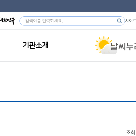
사이
기관소개
조회