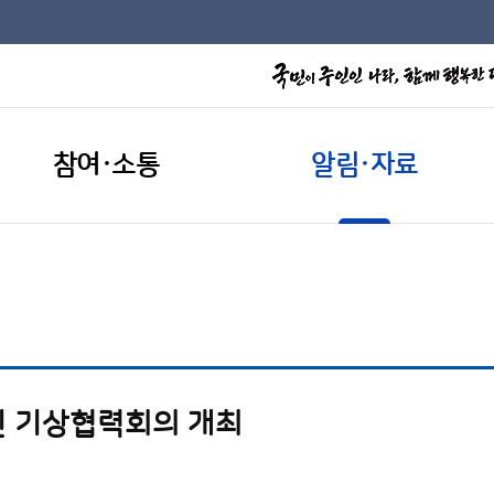
참여·소통
알림·자료
핀 기상협력회의 개최