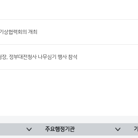
 기상협력회의 개최
장, 정부대전청사 나무심기 행사 참석
주요행정기관