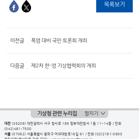
목록보기
이전글
폭염 대비 국민 토론회 개최
다음글
제2차 한-영 기상협력회의 개최
기상청 관련 누리집
펼치기
대전
(35208) 대전광역시 서구 청사로 189 정부대전청사 1동 11~14층 / 전화
(042)481-7500
서울
(07062) 서울특별시 동작구 여의대방로16길 61 / 전화
(02)2181-0900