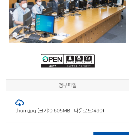
첨부파일
thum.jpg (크기:0.605MB , 다운로드:490)