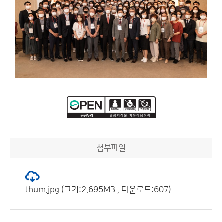
첨부파일
thum.jpg (크기:2.695MB , 다운로드:607)