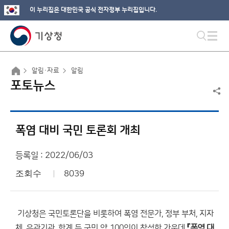
이 누리집은 대한민국 공식 전자정부 누리집입니다.
알림·자료
알림
포토뉴스
폭염 대비 국민 토론회 개최
등록일 : 2022/06/03
조회수
8039
기상청은 국민토론단을 비롯하여 폭염 전문가, 정부 부처, 지자
체, 유관기관, 학계 등 국민 약 100인이 참석한 가운데
『폭염 대