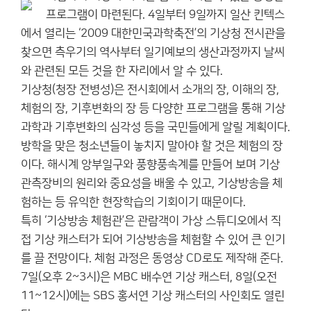
프로그램이 마련된다. 4일부터 9일까지 일산 킨텍스
에서 열리는 ‘2009 대한민국과학축전’의 기상청 전시관을
찾으면 측우기의 역사부터 일기예보의 생산과정까지 날씨
와 관련된 모든 것을 한 자리에서 알 수 있다.
기상청(청장 전병성)은 전시회에서 소개의 장, 이해의 장,
체험의 장, 기후변화의 장 등 다양한 프로그램을 통해 기상
과학과 기후변화의 심각성 등을 국민들에게 알릴 계획이다.
방학을 맞은 청소년들이 놓치지 말아야 할 것은 체험의 장
이다. 해시계 앙부일구와 풍향풍속계를 만들어 보며 기상
관측장비의 원리와 중요성을 배울 수 있고, 기상방송을 체
험하는 등 유익한 현장학습의 기회이기 때문이다.
특히 ‘기상방송 체험관’은 관람객이 가상 스튜디오에서 직
접 기상 캐스터가 되어 기상방송을 체험할 수 있어 큰 인기
를 끌 전망이다. 체험 과정은 동영상 CD로도 제작해 준다.
7일(오후 2~3시)은 MBC 배수연 기상 캐스터, 8일(오전
11~12시)에는 SBS 홍서연 기상 캐스터의 사인회도 열린