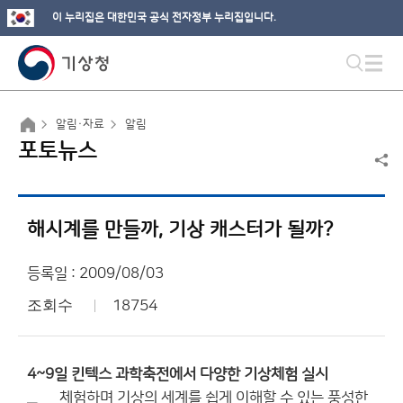
이 누리집은 대한민국 공식 전자정부 누리집입니다.
알림·자료
알림
포토뉴스
해시계를 만들까, 기상 캐스터가 될까?
등록일 : 2009/08/03
조회수
18754
4~9일 킨텍스 과학축전에서 다양한 기상체험 실시
체험하며 기상의 세계를 쉽게 이해할 수 있는 풍성한