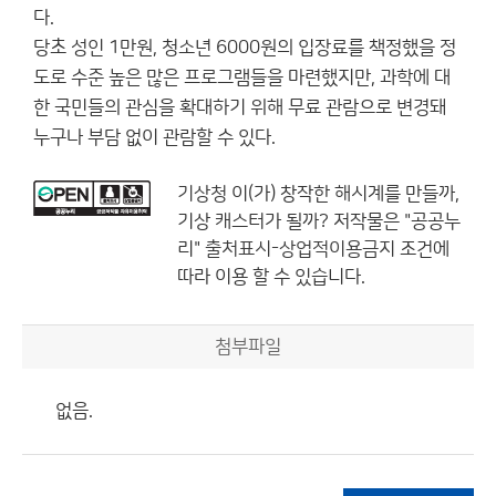
다.
당초 성인 1만원, 청소년 6000원의 입장료를 책정했을 정
도로 수준 높은 많은 프로그램들을 마련했지만, 과학에 대
한 국민들의 관심을 확대하기 위해 무료 관람으로 변경돼
누구나 부담 없이 관람할 수 있다.
기상청
이(가) 창작한
해시계를 만들까,
기상 캐스터가 될까?
저작물은 "공공누
리"
출처표시-상업적이용금지
조건에
따라 이용 할 수 있습니다.
첨부파일
없음.