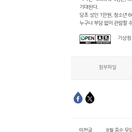
기대된다.
당초 성인 1만원, 청소년
누구나 부담 없이 관람할 수
기상청
첨부파일
이전글
8월 중순 무