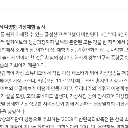
서 다양한 기상체험 실시
를 쉽게 이해할 수 있는 풍성한 프로그램이 마련된다. 4일부터 9일까
터 일기예보의 생산과정까지 날씨와 관련된 모든 것을 한 자리에서 알
시회에서 소개의 장, 이해의 장, 체험의 장, 기후변화의 장 등 다양
이 놓치지 말아야 할 것은 체험의 장이다. 해시계 앙부일구와 풍향풍
습의 기회이기 때문이다.
관람객이 가상 스튜디오에서 직접 기상 캐스터가 되어 기상방송을 체험
 배수연 기상 캐스터, 8일(오전 11~12시)에는 SBS 홍서연 기상 
예보와 태풍예보가 어떻게 만들어지고, 우리나라의 기후가 어떻게 변화
기 실물 모형, 모의 토네이도 발생기, 기상사진 등이 전시되어 기상
역별 상세한 기상정보를 지리정보와 함께 제공하는 생활밀착형 기상서
등을 상영한다.
재단이 공동으로 주최하는 ‘2009 대한민국과학축전’은 한국 최초의 
학과 예술이 만나는 융합카페, 과학동아리 100곳이 운영하는 과학