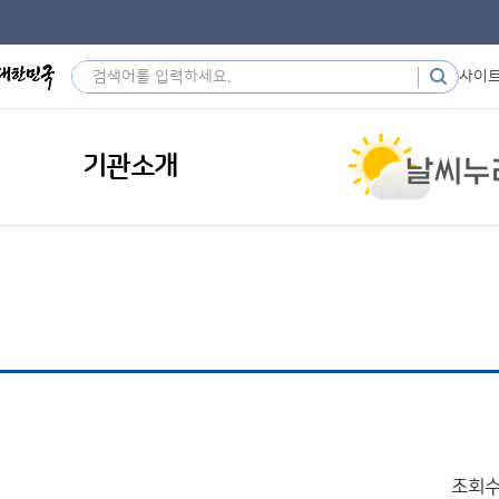
사이
기관소개
조회