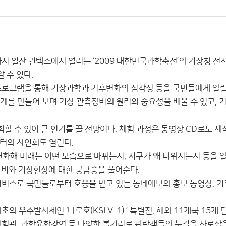
지 일산 킨텍스에서 열리는 ‘2009 대한민국과학축전’의 기상청 전
 수 있다.
한 프로그램을 통해 기상과학과 기후변화의 심각성 등을 국민들에게 알
속계를 만들어 보며 기상 관측장비의 원리와 중요성을 배울 수 있고,
할 수 있어 큰 인기를 끌 전망이다. 체험 과정은 동영상 CD로도 제
캐스터의 사인회도 열린다.
해 미래는 어떤 모습으로 바뀌는지, 지구가 왜 더워지는지 등을 알
장비와 기상현상에 대한 궁금증을 풀어준다.
비스로 국민들로부터 호응을 받고 있는 동네예보의 홍보 동영상, 기
우주발사체인 ‘나로호(KSLV-1) ’ 특별전, 해외 11개국 15개 
체험관, 과학융합강연 등 다양한 볼거리로 관람객들의 눈길을 사로잡