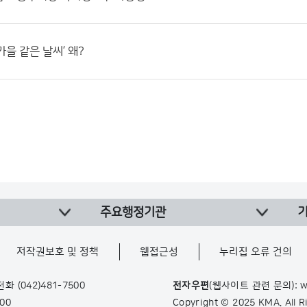
가을 같은 날씨’ 왜?
주요행정기관
저작권보호 및 정책
웹접근성
누리집 오류 건의
 전화
(042)481-7500
전자우편
(웹사이트 관련 문의): w
900
Copyright © 2025 KMA. All 