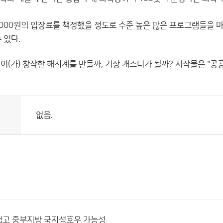
 6000원의 입장료를 책정했을 정도로 수준 높은 많은 프로그램들을
 있다.
이(가) 창작한
해시계를 만들까, 기상 캐스터가 될까?
저작물은 "공
없음.
덥고 중부지방 국지성호우 가능성