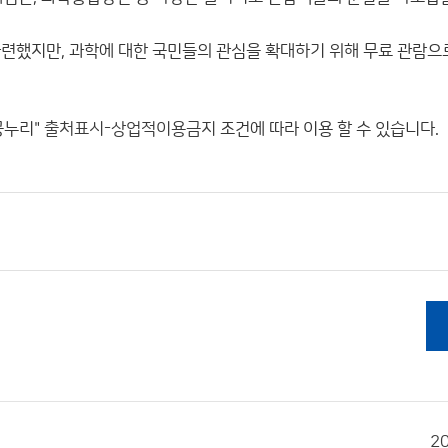
 마련했지만, 과학에 대한 국민들의 관심을 확대하기 위해 무료 관람으
공누리"
출처표시-상업적이용금지
조건에 따라 이용 할 수 있습니다.
2