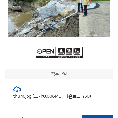
첨부파일
thum.jpg (크기:0.086MB , 다운로드:460)