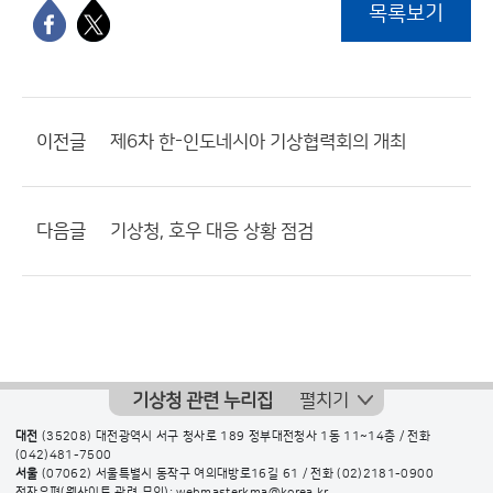
목록보기
이전글
제6차 한-인도네시아 기상협력회의 개최
다음글
기상청, 호우 대응 상황 점검
기상청 관련 누리집
펼치기
대전
(35208) 대전광역시 서구 청사로 189 정부대전청사 1동 11~14층 / 전화
(042)481-7500
서울
(07062) 서울특별시 동작구 여의대방로16길 61 / 전화
(02)2181-0900