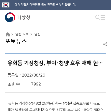
이 누리집은 대한민국 공식 전자정부 누리집입니다.
알림·자료
알림
포토뉴스
유희동 기상청장, 부여·청양 호우 재해 현장 방문
등록일 : 2022/08/26
조회수
7992
유희동 기상청장은 8월 26일(금) 최근 발생한 집중호우로 대규모 피
해가 발생하여 특별재난지역으로 선포된 충남 부여·청양군 일대의