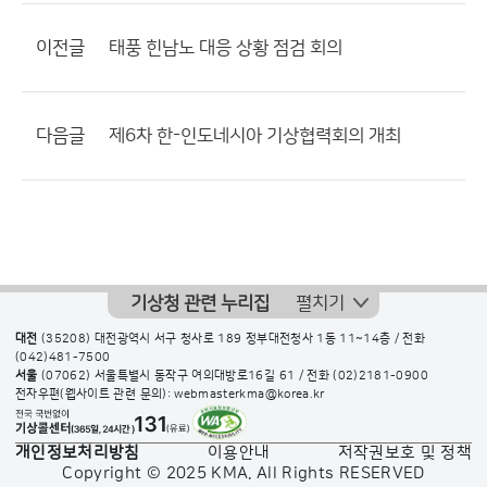
이전글
태풍 힌남노 대응 상황 점검 회의
다음글
제6차 한-인도네시아 기상협력회의 개최
기상청 관련 누리집
펼치기
대전
(35208) 대전광역시 서구 청사로 189 정부대전청사 1동 11~14층 / 전화
(042)481-7500
서울
(07062) 서울특별시 동작구 여의대방로16길 61 / 전화
(02)2181-0900
전자우편(웹사이트 관련 문의): webmasterkma@korea.kr
개인정보처리방침
이용안내
저작권보호 및 정책
Copyright © 2025 KMA. All Rights RESERVED