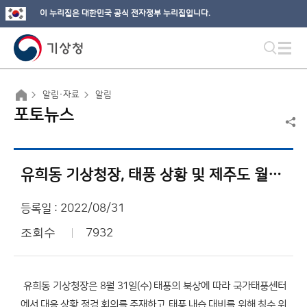
이 누리집은 대한민국 공식 전자정부 누리집입니다.
알림·자료
알림
포토뉴스
유희동 기상청장, 태풍 상황 및 제주도 월대천 점검
등록일 : 2022/08/31
조회수
7932
유희동 기상청장은 8월 31일(수) 태풍의 북상에 따라 국가태풍센터
에서 대응 상황 점검 회의를 주재하고, 태풍 내습 대비를 위해 침수 위