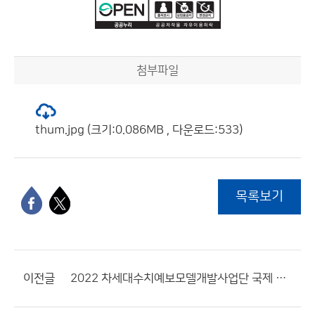
첨부파일
thum.jpg (크기:0.086MB , 다운로드:533)
목록보기
이전글
2022 차세대수치예보모델개발사업단 국제 학술 토론회 개최