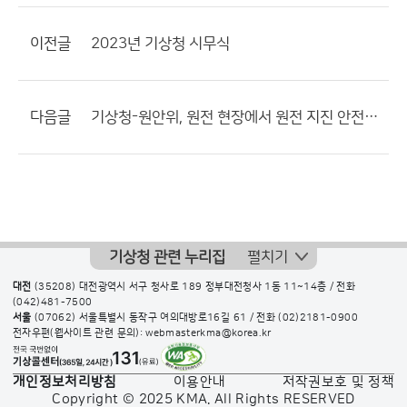
이전글
2023년 기상청 시무식
다음글
기상청-원안위, 원전 현장에서 원전 지진 안전 대책 논의
기상청 관련 누리집
펼치기
대전
(35208) 대전광역시 서구 청사로 189 정부대전청사 1동 11~14층 / 전화
(042)481-7500
서울
(07062) 서울특별시 동작구 여의대방로16길 61 / 전화
(02)2181-0900
전자우편(웹사이트 관련 문의): webmasterkma@korea.kr
개인정보처리방침
이용안내
저작권보호 및 정책
Copyright © 2025 KMA. All Rights RESERVED