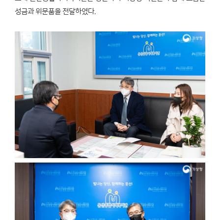
성금과 위문품을 전달하였다.