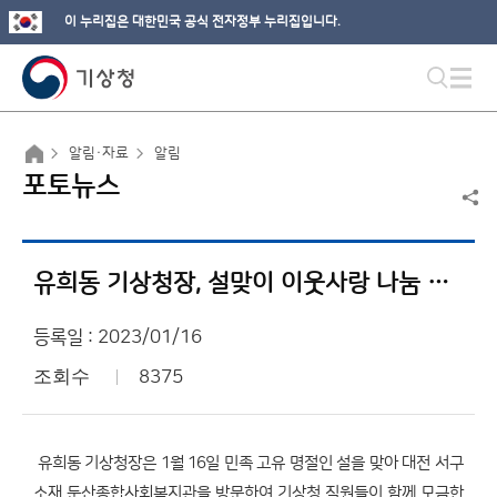
이 누리집은 대한민국 공식 전자정부 누리집입니다.
알림·자료
알림
포토뉴스
유희동 기상청장, 설맞이 이웃사랑 나눔 실천
등록일 : 2023/01/16
조회수
8375
유희동 기상청장은 1월 16일 민족 고유 명절인 설을 맞아 대전 서구
소재 둔산종합사회복지관을 방문하여 기상청 직원들이 함께 모금한