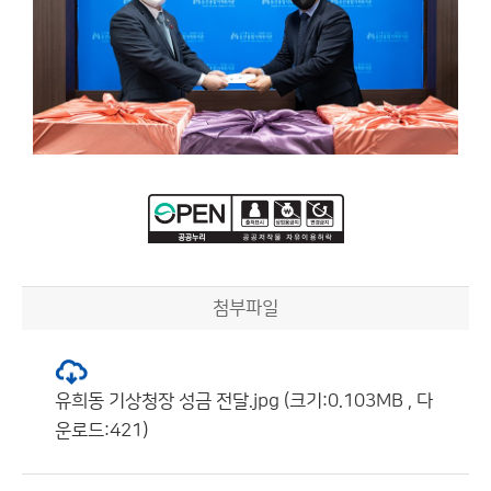
첨부파일
유희동 기상청장 성금 전달.jpg (크기:0.103MB , 다
운로드:421)