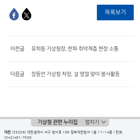
목록보기
이전글
유희동 기상청장, 한파 취약계층 현장 소통
다음글
장동언 기상청 차장, 설 명절 맞이 봉사활동
기상청 관련 누리집
펼치기
대전
(35208) 대전광역시 서구 청사로 189 정부대전청사 1동 11~14층 / 전화
(042)481-7500