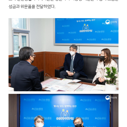
성금과 위문품을 전달하였다.