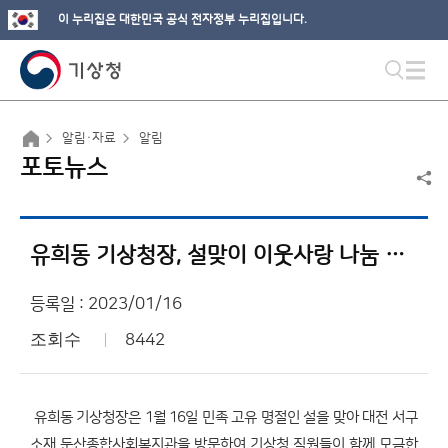
이 누리집은 대한민국 공식 전자정부 누리집입니다.
알림·자료
알림
포토뉴스
유희동 기상청장, 설맞이 이웃사랑 나눔 실천
등록일 : 2023/01/16
조회수
8442
유희동 기상청장은 1월 16일 민족 고유 명절인 설을 맞아 대전 서구
소재 둔산종합사회복지관을 방문하여 기상청 직원들이 함께 모금한