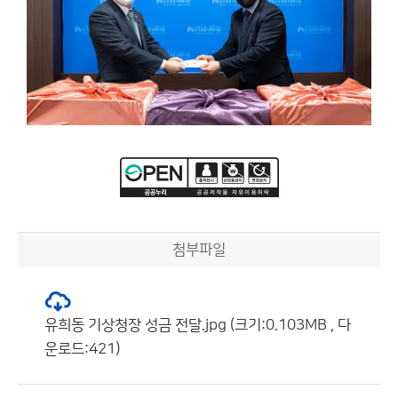
첨부파일
유희동 기상청장 성금 전달.jpg (크기:0.103MB , 다
운로드:421)