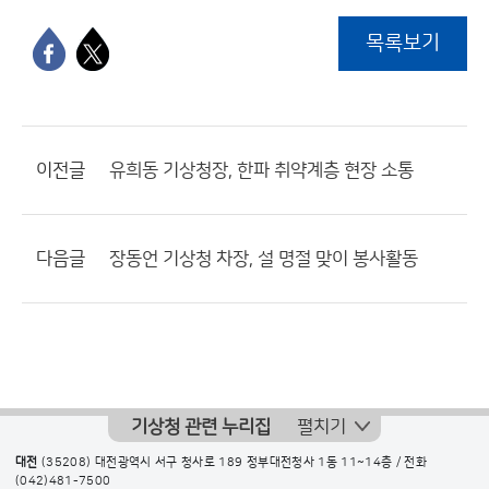
목록보기
이전글
유희동 기상청장, 한파 취약계층 현장 소통
다음글
장동언 기상청 차장, 설 명절 맞이 봉사활동
기상청 관련 누리집
펼치기
대전
(35208) 대전광역시 서구 청사로 189 정부대전청사 1동 11~14층 / 전화
(042)481-7500