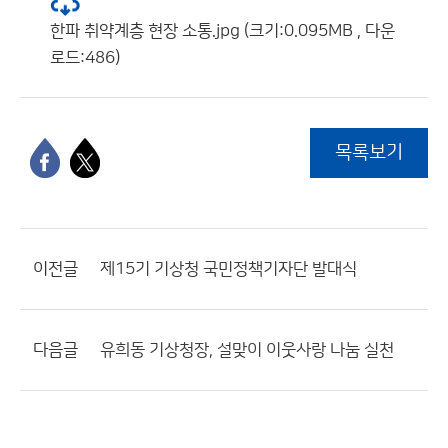
한파 취약계층 현장 소통.jpg (크기:0.095MB , 다운
로드:486)
목록보기
이전글
제15기 기상청 국민정책기자단 발대식
다음글
유희동 기상청장, 설맞이 이웃사랑 나눔 실천