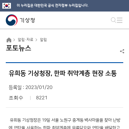
이 누리집은 대한민국 공식 전자정부 누리집입니다.
알림·자료
알림
포토뉴스
유희동 기상청장, 한파 취약계층 현장 소통
등록일 : 2023/01/20
조회수
8221
유희동 기상청장은 19일 서울 노원구 중계동 백사마을을 찾아 난방
에 연탄을 사용하는 한파 취약계층에 무릎담요와 연탄을 배달하고,