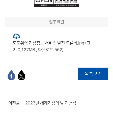
첨부파일
도로위험 기상정보 서비스 발전 토론회.jpg (크
기:0.127MB , 다운로드:562)
목록보기
이전글
2023년 세계기상의 날 기념식