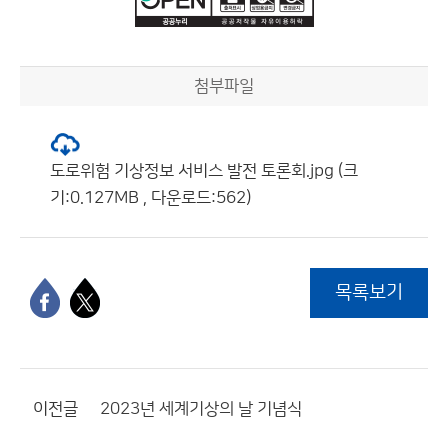
첨부파일
도로위험 기상정보 서비스 발전 토론회.jpg (크
기:0.127MB , 다운로드:562)
목록보기
이전글
2023년 세계기상의 날 기념식