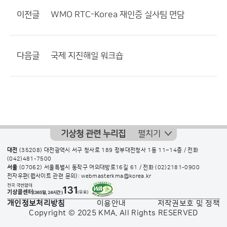
이전글
WMO RTC-Korea 재인증 실사팀 면담
다음글
국제 지진해일 워크숍
기상청 관련 누리집
펼치기
대전
(35208) 대전광역시 서구 청사로 189 정부대전청사 1동 11~14층 / 전화
(042)481-7500
서울
(07062) 서울특별시 동작구 여의대방로16길 61 / 전화
(02)2181-0900
전자우편(웹사이트 관련 문의): webmasterkma@korea.kr
개인정보처리방침
이용안내
저작권보호 및 정책
Copyright © 2025 KMA. All Rights RESERVED