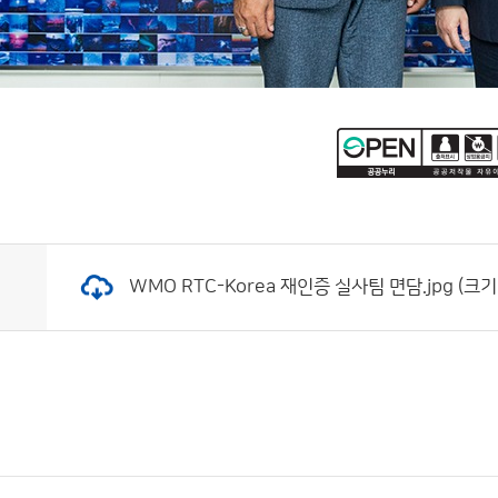
WMO RTC-Korea 재인증 실사팀 면담.jpg (크기: