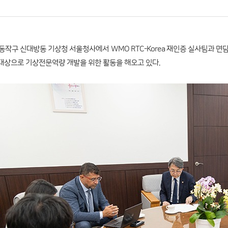
동작구 신대방동 기상청 서울청사에서 WMO RTC-Korea 재인증 실사팀과 면담을
 대상으로 기상전문역량 개발을 위한 활동을 해오고 있다.