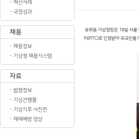
혁신사례
국정성과
유희동 기상청장은 18일 서울 
채용
터(RTC)로 인정받아 외국인을
채용정보
기상청 채용시스템
자료
법령정보
기상간행물
기상기후 사진전
재해예방 영상