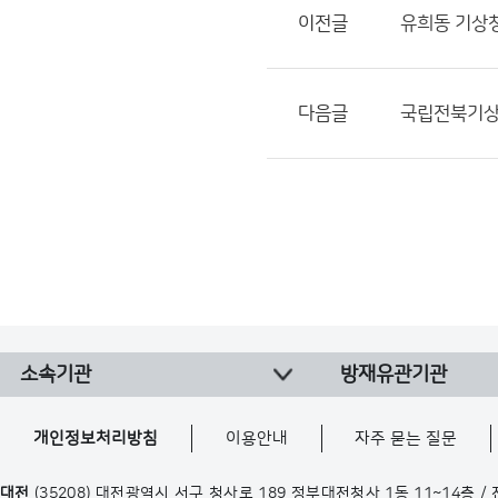
이전글
유희동 기상청
다음글
국립전북기상
소속기관
방재유관기관
개인정보처리방침
이용안내
자주 묻는 질문
대전
(35208) 대전광역시 서구 청사로 189 정부대전청사 1동 11~14층 /