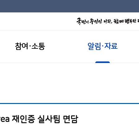
참여·소통
알림·자료
orea 재인증 실사팀 면담