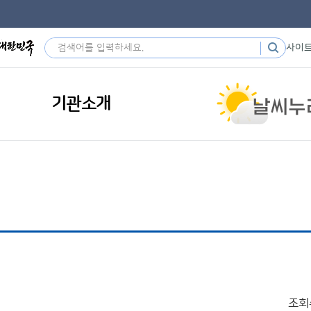
사이
기관소개
조회