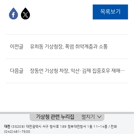
목록보기
이전글
유희동 기상청장, 폭염 취약계층과 소통
다음글
장동언 기상청 차장, 익산·김제 집중호우 재해 현장 방문
기상청 관련 누리집
펼치기
대전
(35208) 대전광역시 서구 청사로 189 정부대전청사 1동 11~14층 / 전화
(042)481-7500