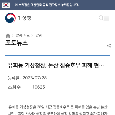
이 누리집은 대한민국 공식 전자정부 누리집입니다.
알림·자료
알림
포토뉴스
유희동 기상청장, 논산 집중호우 피해 현장 방문
등록일 : 2023/07/28
조회수
10625
유희동 기상청장은 28일 최근 집중호우로 큰 피해를 입은 충남 논산
시립납골당 산사태 현장을 방문하여 현장 상황을 살피고 추가 피해가