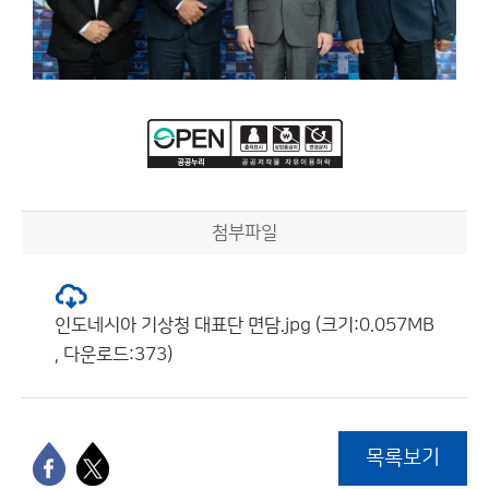
첨부파일
인도네시아 기상청 대표단 면담.jpg (크기:0.057MB
, 다운로드:373)
목록보기