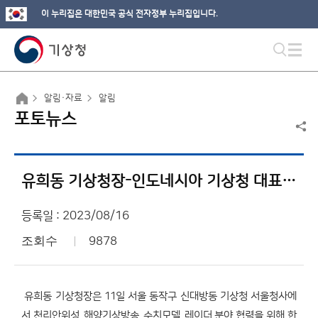
이 누리집은 대한민국 공식 전자정부 누리집입니다.
알림·자료
알림
포토뉴스
유희동 기상청장-인도네시아 기상청 대표단 면담
등록일 : 2023/08/16
조회수
9878
유희동 기상청장은 11일 서울 동작구 신대방동 기상청 서울청사에
서 천리안위성, 해양기상방송, 수치모델, 레이더 분야 협력을 위해 한