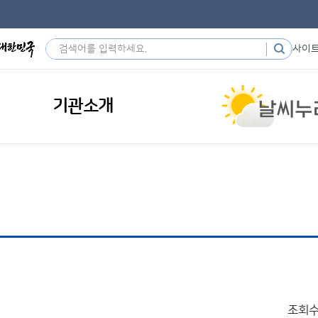
사이
기관소개
조회