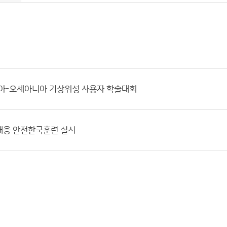
시아-오세아니아 기상위성 사용자 학술대회
대응 안전한국훈련 실시