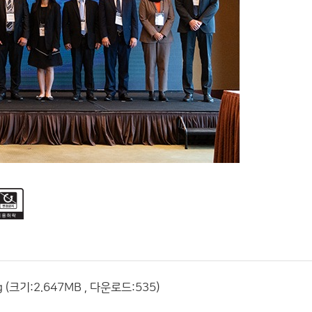
크기:2.647MB , 다운로드:535)