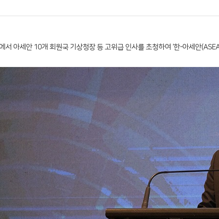
서 아세안 10개 회원국 기상청장 등 고위급 인사를 초청하여 ‘한-아세안(ASE