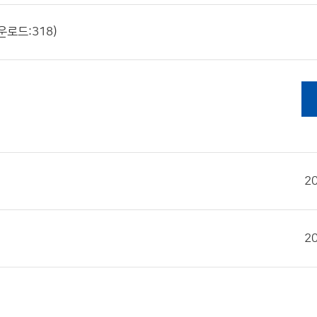
운로드:318)
2
2