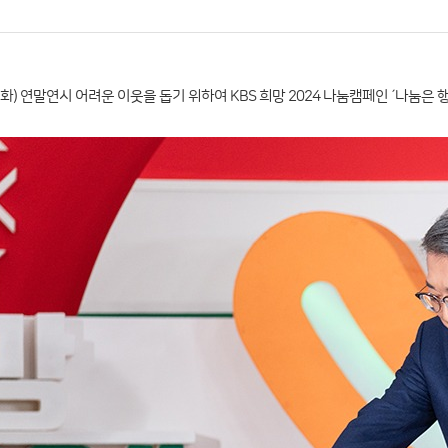
(화) 연말연시 어려운 이웃을 돕기 위하여 KBS 희망 2024 나눔캠페인 ´나눔