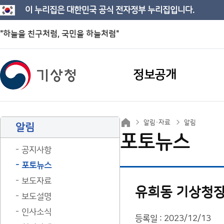
이 누리집은 대한민국 공식 전자정부 누리집입니다.
"하늘을 친구처럼, 국민을 하늘처럼"
정보공개
알림·자료
알림
알림
포토뉴스
공지사항
포토뉴스
보도자료
유희동 기상청장,
보도설명
인사소식
등록일 : 2023/12/13