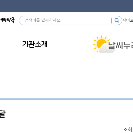
사이
기관소개
전달
조회