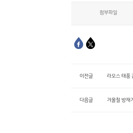
첨부파일
이전글
라오스 태풍 
다음글
겨울철 방재