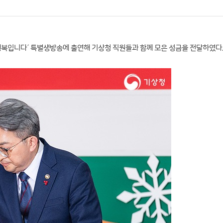
은 행복입니다´ 특별생방송에 출연해 기상청 직원들과 함께 모은 성금을 전달하였다.