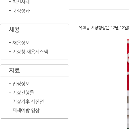
혁신사례
국정성과
유희동 기상청장은 12월 12일
채용
채용정보
기상청 채용시스템
자료
법령정보
기상간행물
기상기후 사진전
재해예방 영상