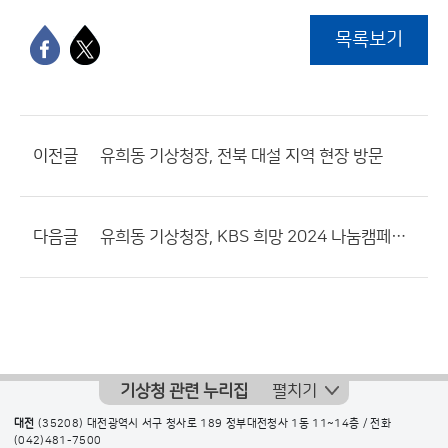
목록보기
이전글
유희동 기상청장, 전북 대설 지역 현장 방문
다음글
유희동 기상청장, KBS 희망 2024 나눔캠페인에 성금 전달
기상청 관련 누리집
펼치기
대전
(35208) 대전광역시 서구 청사로 189 정부대전청사 1동 11~14층 / 전화
(042)481-7500