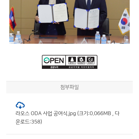
첨부파일
라오스 ODA 사업 공여식.jpg (크기:0.066MB , 다
운로드:358)