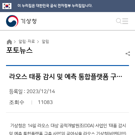
이 누리집은 대한민국 공식 전자정부 누리집입니다.
알림·자료
알림
포토뉴스
라오스 태풍 감시 및 예측 통합플랫폼 구축 사업 공여식
등록일 : 2023/12/14
조회수
11083
기상청은 14일 라오스 대상 공적개발원조(ODA) 사업인 ‘태풍 감시
및 예측 통합플랫폼 구축 사업’의 공여식을 라오스 기상청(비엔티안)