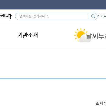
사이
기관소개
조회