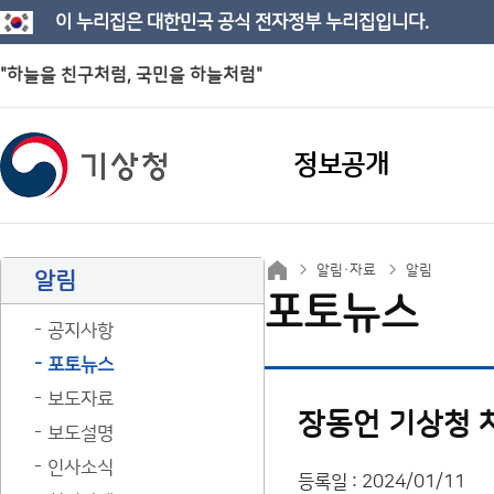
이 누리집은 대한민국 공식 전자정부 누리집입니다.
"하늘을 친구처럼, 국민을 하늘처럼"
정보공개
알림·자료
알림
알림
포토뉴스
공지사항
포토뉴스
보도자료
장동언 기상청 차
보도설명
인사소식
등록일 : 2024/01/11