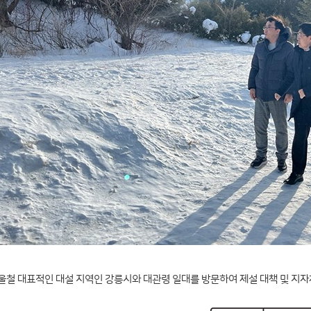
울철 대표적인 대설 지역인 강릉시와 대관령 일대를 방문하여 제설 대책 및 지