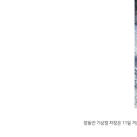
장동언 기상청 차장은 11일 겨