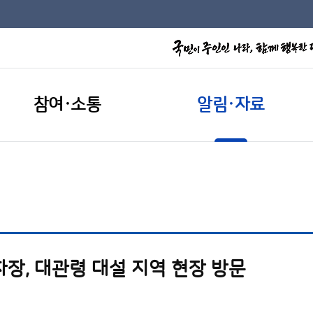
참여·소통
알림·자료
장, 대관령 대설 지역 현장 방문