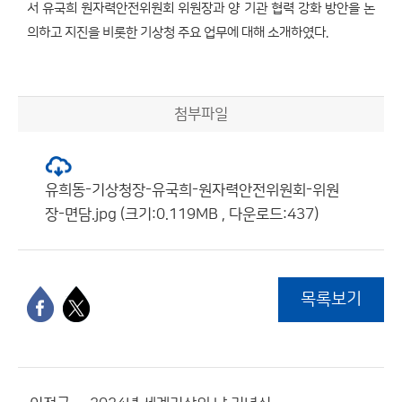
서 유국희 원자력안전위원회 위원장과 양 기관 협력 강화 방안을 논
의하고 지진을 비롯한 기상청 주요 업무에 대해 소개하였다.
첨부파일
유희동-기상청장-유국희-원자력안전위원회-위원
장-면담.jpg (크기:0.119MB , 다운로드:437)
목록보기