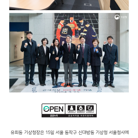
유희동 기상청장은 15일 서울 동작구 신대방동 기상청 서울청사에