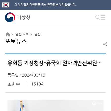
이 누리집은 대한민국 공식 전자정부 누리집입니다.
알림·자료
알림
포토뉴스
유희동 기상청장-유국희 원자력안전위원회 위원장 면담
등록일 : 2024/03/15
조회수
15104