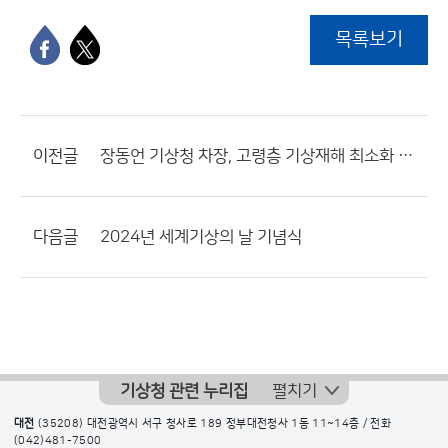
목록보기
이전글
장동언 기상청 차장, 고령층 기상재해 최소화 위해 현장 소통
다음글
2024년 세계기상의 날 기념식
기상청 관련 누리집
펼치기
대전
(35208) 대전광역시 서구 청사로 189 정부대전청사 1동 11~14층 / 전화
(042)481-7500