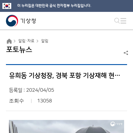
이 누리집은 대한민국 공식 전자정부 누리집입니다.
알림·자료
알림
포토뉴스
유희동 기상청장, 경북 포항 기상재해 현장 방문
등록일 : 2024/04/05
조회수
13058