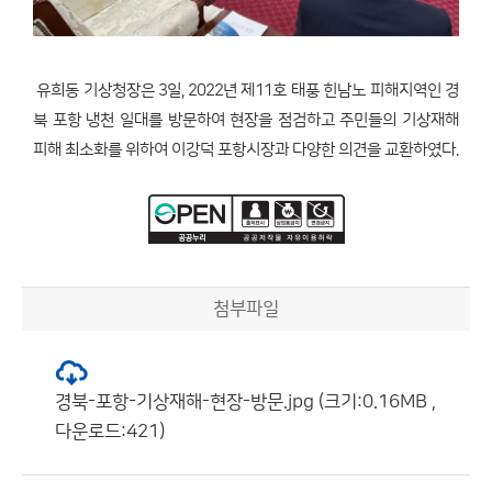
유희동 기상청장은 3일, 2022년 제11호 태풍 힌남노 피해지역인 경
북 포항 냉천 일대를 방문하여 현장을 점검하고 주민들의 기상재해
피해 최소화를 위하여 이강덕 포항시장과 다양한 의견을 교환하였다.
첨부파일
경북-포항-기상재해-현장-방문.jpg (크기:0.16MB ,
다운로드:421)