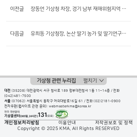
이전글
장동언 기상청 차장, 경기 남부 재해위험지역 현장 방문
다음글
유희동 기상청장, 논산 딸기 농가 및 딸기연구소 방문
기상청 관련 누리집
펼치기
대전
(35208) 대전광역시 서구 청사로 189 정부대전청사 1동 11~14층 / 전화
(042)481-7500
서울
(07062) 서울특별시 동작구 여의대방로16길 61 / 전화
(02)2181-0900
전자우편(웹사이트 관련 문의): webmasterkma@korea.kr
개인정보처리방침
이용안내
저작권보호 및 정책
Copyright © 2025 KMA. All Rights RESERVED