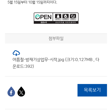
5월 15일부터 10월 15일까지이다.
첨부파일
여름철-방재기상업무-시작.jpg (크기:0.127MB , 다
운로드:392)
목록보기