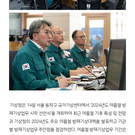
기상청은 14일 서울 동작구 국가기상센터에서 ‘2024년도 여름철 방
재기상업무 시작 선언식’을 개최하여 최근 여름철 기후 특성 및 전망
과 기상청의 2024년도 주요 여름철 방재기상대책을 발표하고 기관
별 방재기상업무 주안점을 점검하였다. 여름철 방재기상업무 기간은