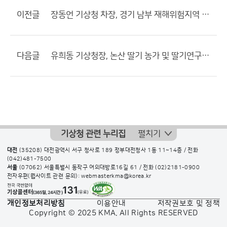
이전글
장동언 기상청 차장, 경기 남부 재해위험지역 현장 방문
다음글
유희동 기상청장, 논산 딸기 농가 및 딸기연구소 방문
기상청 관련 누리집
펼치기
대전
(35208) 대전광역시 서구 청사로 189 정부대전청사 1동 11~14층 / 전화
(042)481-7500
서울
(07062) 서울특별시 동작구 여의대방로16길 61 / 전화
(02)2181-0900
전자우편(웹사이트 관련 문의): webmasterkma@korea.kr
개인정보처리방침
이용안내
저작권보호 및 정책
Copyright © 2025 KMA. All Rights RESERVED