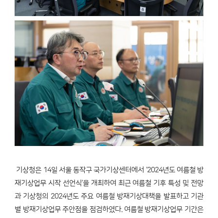
기상청은 14일 서울 동작구 국가기상센터에서 ‘2024년도 여름철 방
재기상업무 시작 선언식’을 개최하여 최근 여름철 기후 특성 및 전망
과 기상청의 2024년도 주요 여름철 방재기상대책을 발표하고 기관
별 방재기상업무 주안점을 점검하였다. 여름철 방재기상업무 기간은