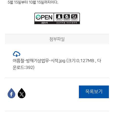
5월 15일부터 10월 15일까지이다.
첨부파일
여름철-방재기상업무-시작.jpg (크기:0.127MB , 다
운로드:392)
목록보기