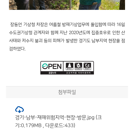
장동언 기상청 차장은 여름철 방재기상업무에 돌입함에 따라 16일
수도권기상청 관계자와 함께 지난 2020년도에 집중호우로 인한 산
사태와 저수지 붕괴 등의 피해가 발생한 경기도 남부지역 현장을 점
검하였다.
첨부파일
경기-남부-재해위험지역-현장-방문.jpg (크
기:0.179MB , 다운로드:433)