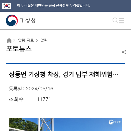
이 누리집은 대한민국 공식 전자정부 누리집입니다.
알림·자료
알림
포토뉴스
장동언 기상청 차장, 경기 남부 재해위험지역 현장 방문
등록일 : 2024/05/16
조회수
11771