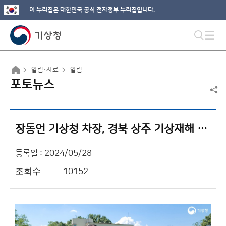
이 누리집은 대한민국 공식 전자정부 누리집입니다.
알림·자료
알림
포토뉴스
장동언 기상청 차장, 경북 상주 기상재해 현장 방문
등록일 : 2024/05/28
조회수
10152