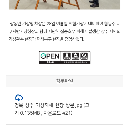
장동언 기상청 차장은 28일 여름철 위험기상에 대비하여 함동주 대
구지방기상청장과 함께 지난해 집중호우 피해가 발생한 상주 지역의
기상관측 현장과 재해복구 현장을 점검하였다.
첨부파일
경북-상주-기상재해-현장-방문.jpg (크
기:0.135MB , 다운로드:421)