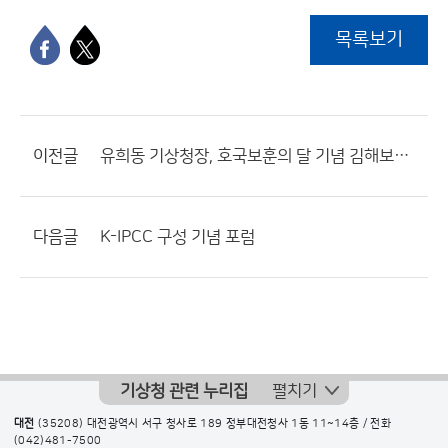
목록보기
이전글
유희동 기상청장, 호국보훈의 달 기념 김해보훈요양원 위문
다음글
K-IPCC 구성 기념 포럼
기상청 관련 누리집
펼치기
대전
(35208) 대전광역시 서구 청사로 189 정부대전청사 1동 11~14층 / 전화
(042)481-7500