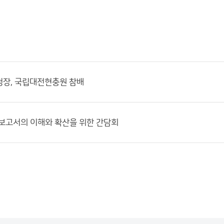
청장, 국립대전현충원 참배
차 보고서의 이해와 확산을 위한 간담회