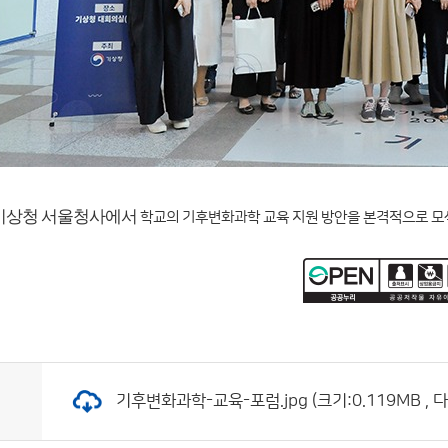
기상청 서울청사에서
학교의 기후변화과학 교육 지원 방안을 본격적으로 모색
기후변화과학-교육-포럼.jpg (크기:0.119MB , 