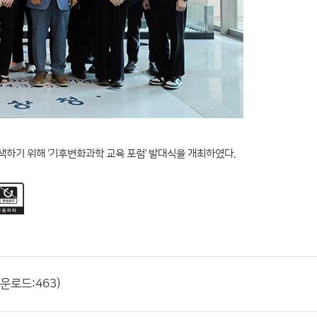
하기 위해 ‘기후변화과학 교육 포럼’ 발대식을 개최하였다.
다운로드:463)