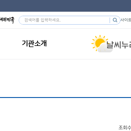
사이
기관소개
조회