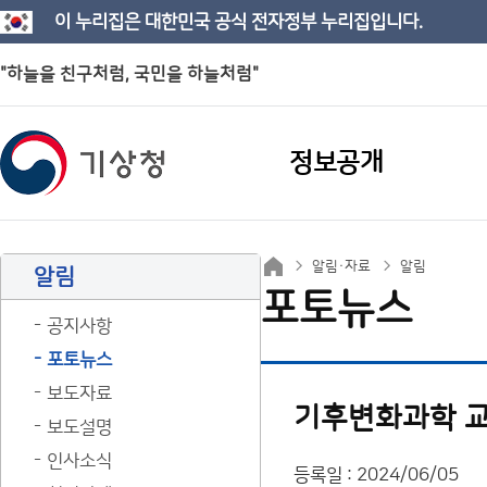
이 누리집은 대한민국 공식 전자정부 누리집입니다.
"하늘을 친구처럼, 국민을 하늘처럼"
정보공개
알림·자료
알림
알림
포토뉴스
공지사항
포토뉴스
보도자료
기후변화과학 교
보도설명
인사소식
등록일 : 2024/06/05