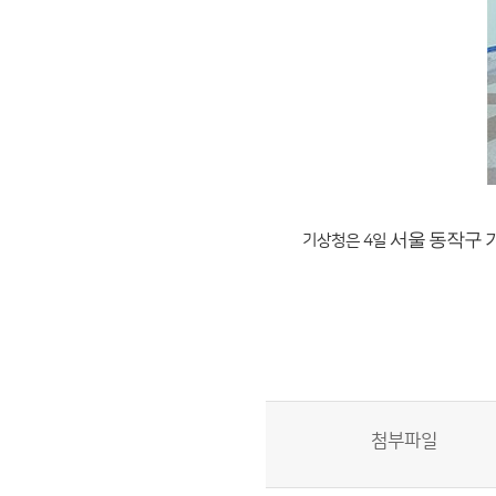
서울 동작구 
기상청은 4일
첨부파일