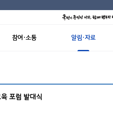
참여·소통
알림·자료
육 포럼 발대식