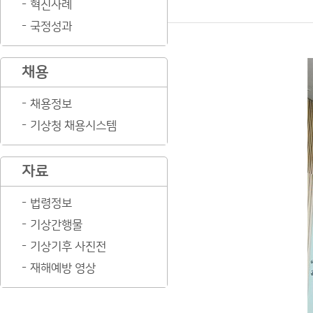
혁신사례
국정성과
채용
채용정보
기상청 채용시스템
자료
법령정보
기상간행물
기상기후 사진전
재해예방 영상