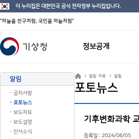
이 누리집은 대한민국 공식 전자정부 누리집입니다.
"하늘을 친구처럼, 국민을 하늘처럼"
정보공개
알림·자료
알림
알림
포토뉴스
공지사항
포토뉴스
보도자료
기후변화과학 교
보도설명
인사소식
등록일 : 2024/06/05