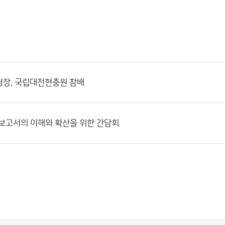
청장, 국립대전현충원 참배
차 보고서의 이해와 확산을 위한 간담회