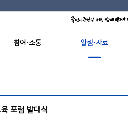
참여·소통
알림·자료
육 포럼 발대식