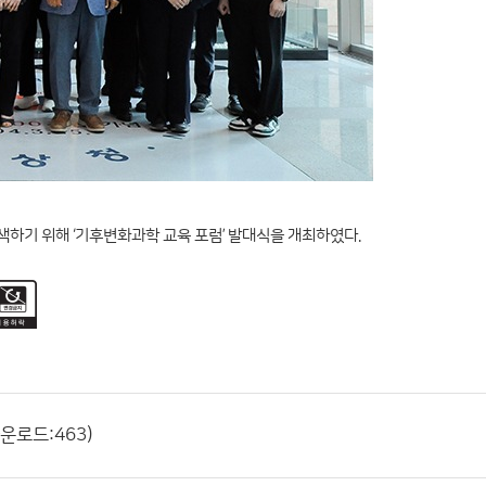
하기 위해 ‘기후변화과학 교육 포럼’ 발대식을 개최하였다.
다운로드:463)