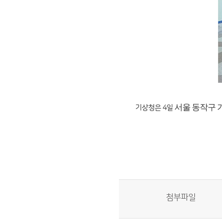
서울 동작구 
기상청은 4일
첨부파일