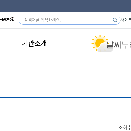
사이
기관소개
조회