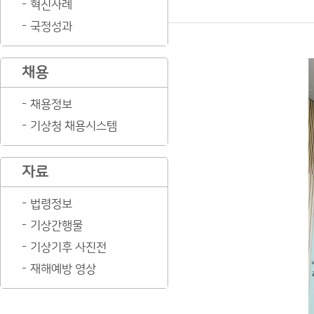
혁신사례
국정성과
채용
채용정보
기상청 채용시스템
자료
법령정보
기상간행물
기상기후 사진전
재해예방 영상