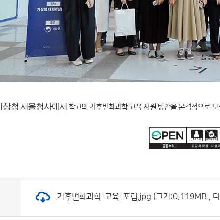
기상청 서울청사에서
학교의 기후변화과학 교육 지원 방안을 본격적으로 모색
기후변화과학-교육-포럼.jpg (크기:0.119MB , 