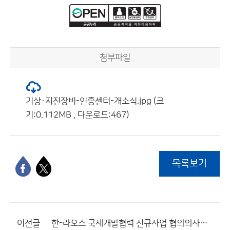
첨부파일
기상·지진장비-인증센터-개소식.jpg (크
기:0.112MB , 다운로드:467)
목록보기
이전글
한-라오스 국제개발협력 신규사업 협의의사록 체결