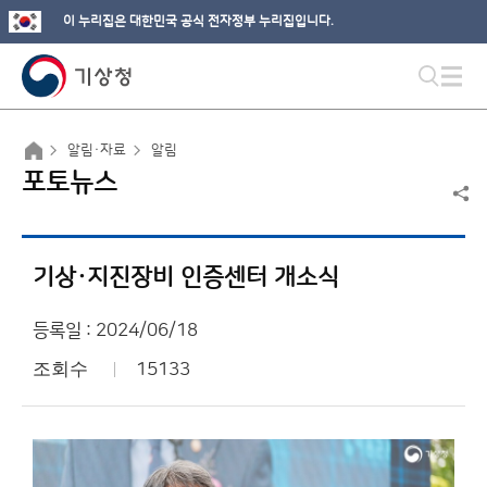
이 누리집은 대한민국 공식 전자정부 누리집입니다.
알림·자료
알림
포토뉴스
기상·지진장비 인증센터 개소식
등록일 : 2024/06/18
조회수
15133