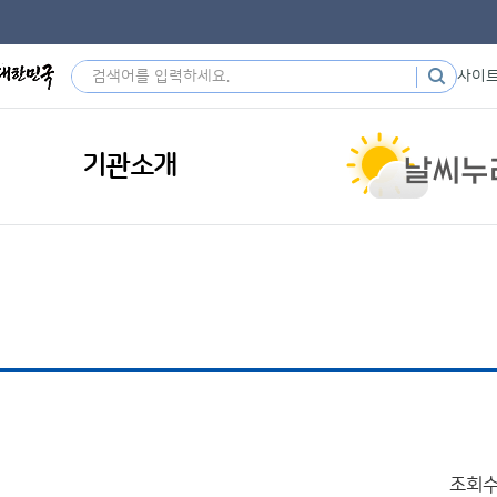
사이
기관소개
조회