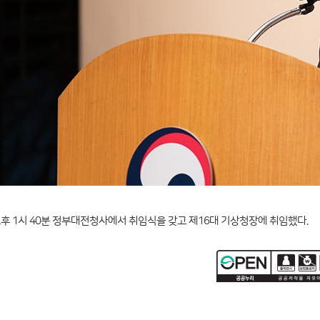
후 1시 40분 정부대전청사에서 취임식을 갖고 제16대 기상청장에 취임했다.