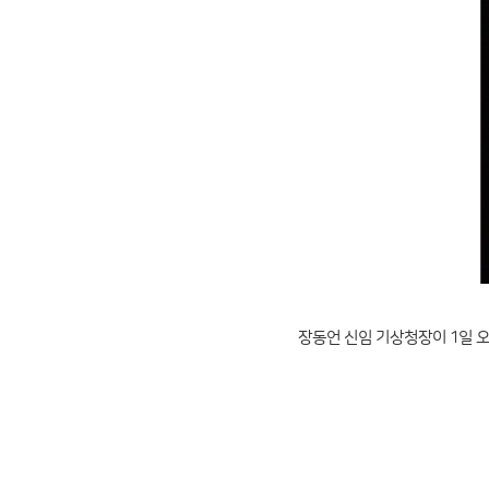
장동언 신임 기상청장이 1일 오