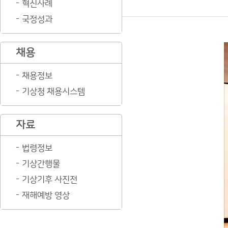
혁신사례
국정성과
채용
채용정보
기상청 채용시스템
자료
법령정보
기상간행물
기상기후 사진전
재해예방 영상