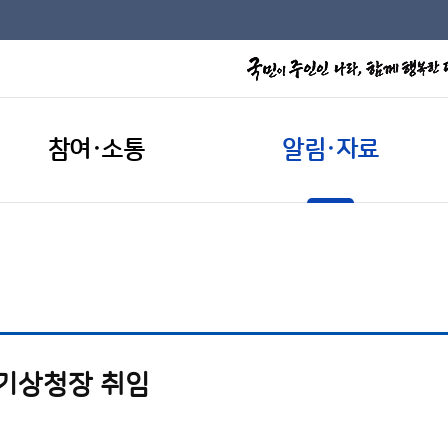
참여·소통
알림·자료
 기상청장 취임