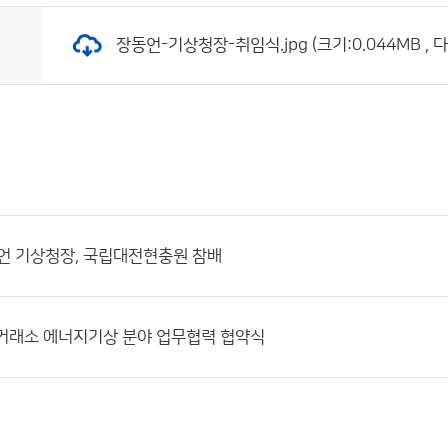
장동언-기상청장-취임식.jpg (크기:0.044MB , 
언 기상청장, 국립대전현충원 참배
거래소 에너지기상 분야 업무협력 협약식