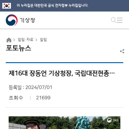
이 누리집은 대한민국 공식 전자정부 누리집입니다.
알림·자료
알림
포토뉴스
제16대 장동언 기상청장, 국립대전현충원 참배
등록일 : 2024/07/01
조회수
21699