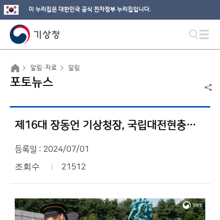
이 누리집은 대한민국 공식 전자정부 누리집입니다.
알림·자료
알림
포토뉴스
제16대 장동언 기상청장, 국립대전현충원 참배
등록일 : 2024/07/01
조회수
21512