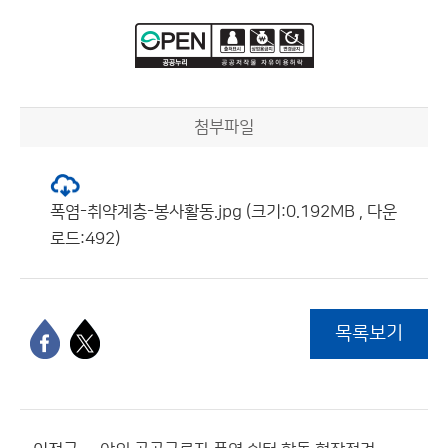
첨부파일
폭염-취약계층-봉사활동.jpg (크기:0.192MB , 다운
로드:492)
목록보기