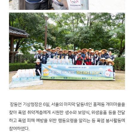
장동언 기상청장은 6일, 서울의 마지막 달동네인 홍제동 개미마을을
찾아 폭염 취약계층에게 시원한 생수와 보양식, 위생용품 등을 전달
하고 폭염 피해 예방을 위한 행동요령을 알리는 등 폭염 봉사활동에
참여하였다.