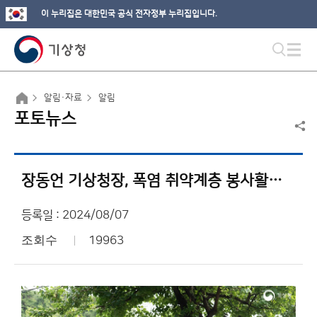
이 누리집은 대한민국 공식 전자정부 누리집입니다.
알림·자료
알림
포토뉴스
장동언 기상청장, 폭염 취약계층 봉사활동 참여
등록일 : 2024/08/07
조회수
19963