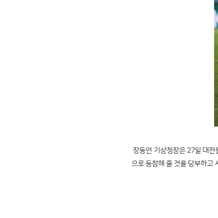
장동언 기상청장은 27일 대전
으로 동참해 줄 것을 당부하고 