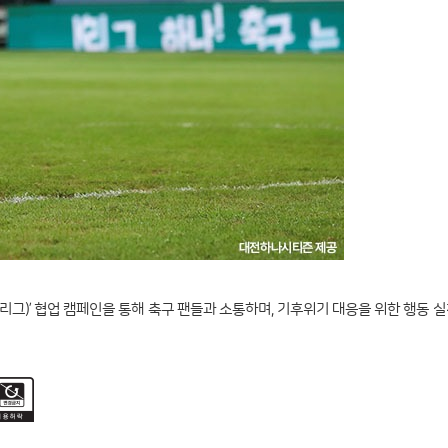
)’ 협업 캠페인을 통해 축구 팬들과 소통하며, 기후위기 대응을 위한 행동 