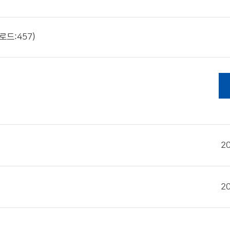
로드:457)
2
2