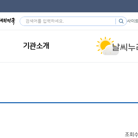
사이
기관소개
조회