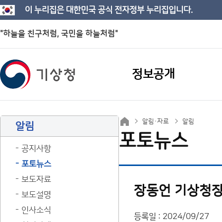
이 누리집은 대한민국 공식 전자정부 누리집입니다.
"하늘을 친구처럼, 국민을 하늘처럼"
정보공개
알림·자료
알림
알림
포토뉴스
공지사항
포토뉴스
보도자료
장동언 기상청장
보도설명
인사소식
등록일 : 2024/09/27