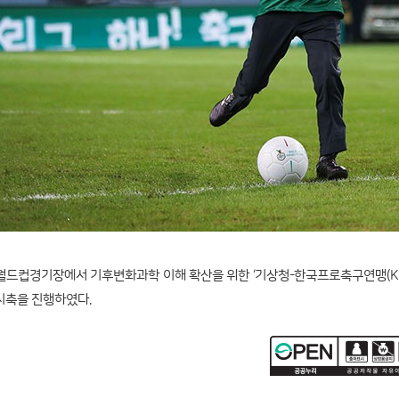
월드컵경기장에서 기후변화과학 이해 확산을 위한 ‘기상청-한국프로축구연맹(K리그
시축을 진행하였다.